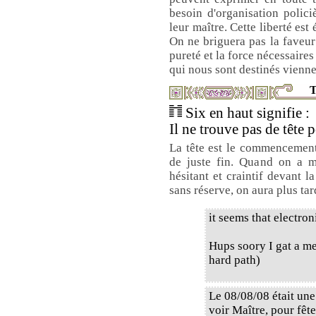
besoin d'organisation polici
leur maître. Cette liberté es
On ne briguera pas la faveur
pureté et la force nécessaire
qui nous sont destinés vienn
T
Six en haut signifie :
Il ne trouve pas de tête p
La tête est le commencement
de juste fin. Quand on a m
hésitant et craintif devant l
sans réserve, on aura plus tar
it seems that electron
Hups soory I gat a me
hard path)
Le 08/08/08 était une
voir Maître, pour fête