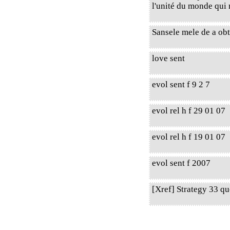
l'unité du monde qui 
Sansele mele de a obt
love sent
evol sent f 9 2 7
evol rel h f 29 01 07
evol rel h f 19 01 07
evol sent f 2007
[Xref] Strategy 33 q