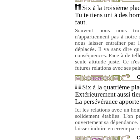
Six à la troisième plac
Tu te tiens uni à des ho
faut.
Souvent nous nous tro
n'appartiennent pas à notre
nous laisser entraîner par 
déplacée. Il va sans dire qu
conséquences. Face à de telle
seule attitude juste. Ce n'e
futures relations avec ses pai
Q
Six à la quatrième plac
Extérieurement aussi tien
La persévérance apporte 
Ici les relations avec un hom
solidement établies. L'on p
ouvertement sa dépendance. I
laisser induire en erreur par r
C