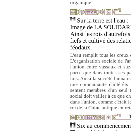
organique
Sur la terre est l'eau :
Image de LA SOLIDAR
Ainsi les rois d'autrefoi
fiefs et cultivé des relat
féodaux.
L'eau remplit tous les creux 
L'organisation sociale de l'a
l'union entre vassaux et suz
parce que dans toutes ses p
lois. Ainsi la société humain
une communauté d'intérêts q
sentent membres d'un seul t
social doit veiller à ce que 
dans l'union, comme c'était l
roi de la Chine antique entre
T
Six au commencement 