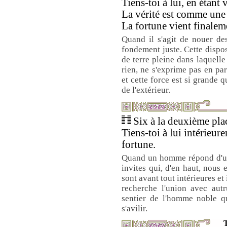
Tiens-toi à lui, en étant 
La vérité est comme une é
La fortune vient finaleme
Quand il s'agit de nouer des 
fondement juste. Cette dispos
de terre pleine dans laquelle
rien, ne s'exprime pas en par
et cette force est si grande q
de l'extérieur.
Six à la deuxième plac
Tiens-toi à lui intérieur
fortune.
Quand un homme répond d'un
invites qui, d'en haut, nous 
sont avant tout intérieures et
recherche l'union avec autr
sentier de l'homme noble qu
s'avilir.
T