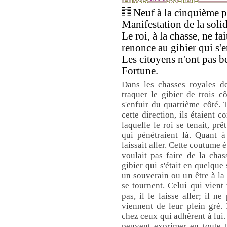
Neuf à la cinquième pl
Manifestation de la solid
Le roi, à la chasse, ne fa
renonce au gibier qui s'e
Les citoyens n'ont pas b
Fortune.
Dans les chasses royales de
traquer le gibier de trois c
s'enfuir du quatrième côté.
cette direction, ils étaient 
laquelle le roi se tenait, prê
qui pénétraient là. Quant à
laissait aller. Cette coutume é
voulait pas faire de la cha
gibier qui s'était en quelque
un souverain ou un être à la
se tournent. Celui qui vient v
pas, il le laisse aller; il n
viennent de leur plein gré. I
chez ceux qui adhèrent à lui.
peuvent exprimer en toute tr