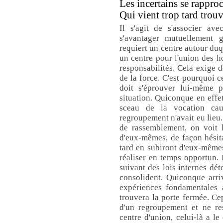
Les incertains se rappro
Qui vient trop tard trouv
Il s'agit de s'associer av
s'avantager mutuellement g
requiert un centre autour duq
un centre pour l'union des h
responsabilités. Cela exige d
de la force. C'est pourquoi c
doit s'éprouver lui-même p
situation. Quiconque en effet
sceau de la vocation ca
regroupement n'avait eu lieu.
de rassemblement, on voit l
d'eux-mêmes, de façon hésita
tard en subiront d'eux-mêmes 
réaliser en temps opportun. 
suivant des lois internes d
consolident. Quiconque arri
expériences fondamentales a
trouvera la porte fermée. Ce
d'un regroupement et ne re
centre d'union, celui-là a le