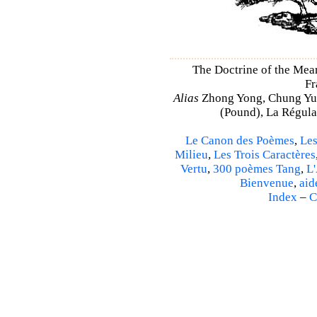
The Doctrine of the Mea
Fr
Alias
Zhong Yong, Chung Yu
(Pound), La Régulat
Le Canon des Poèmes
,
Les
Milieu
,
Les Trois Caractères
Vertu
,
300 poèmes Tang
,
L'
Bienvenue
,
aid
Index
–
C