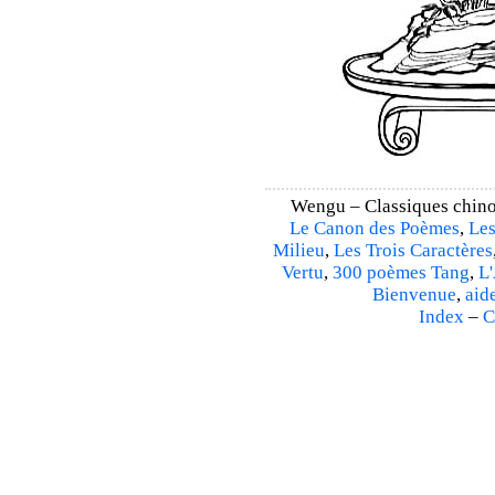
Wengu – Classiques chino
Le Canon des Poèmes
,
Les
Milieu
,
Les Trois Caractères
Vertu
,
300 poèmes Tang
,
L'
Bienvenue
,
aid
Index
–
C