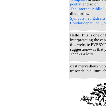
poetry
, and so on...
The Internet Public L
directories.
Symbols.net
,
Extraits
Condor.depaul.edu
,
M
Hello. This is one of
interpretating the es
this website EVERY 
suggestion— is that 
Thanks a lot!!!
c'est merveilleux votr
trésor de la cultur