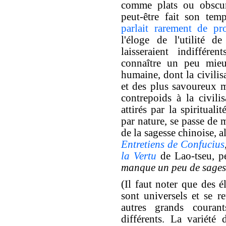
comme plats ou obscurs
peut-être fait son te
parlait rarement de pro
l'éloge de l'utilité d
laisseraient indiffére
connaître un peu mieu
humaine, dont la civilis
et des plus savoureux 
contrepoids à la civilis
attirés par la spirituali
par nature, se passe de 
de la sagesse chinoise, al
Entretiens de Confucius
la Vertu
de Lao-tseu, pe
manque un peu de sages
(Il faut noter que des é
sont universels et se r
autres grands couran
différents. La variété