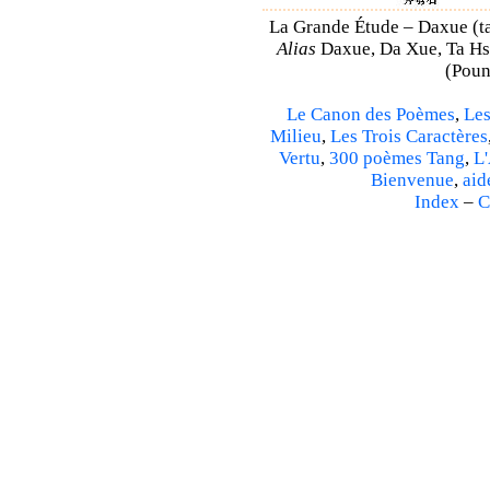
La Grande Étude – Daxue (ta
Alias
Daxue, Da Xue, Ta Hsu
(Poun
Le Canon des Poèmes
,
Les
Milieu
,
Les Trois Caractères
Vertu
,
300 poèmes Tang
,
L'
Bienvenue
,
aid
Index
–
C