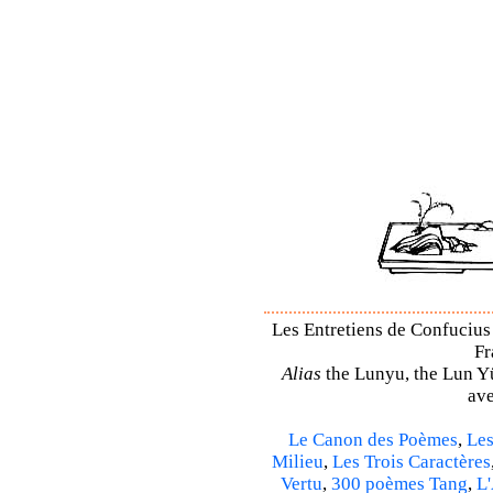
Les Entretiens de Confucius 
Fr
Alias
the Lunyu, the Lun Yü,
ave
Le Canon des Poèmes
,
Les
Milieu
,
Les Trois Caractères
Vertu
,
300 poèmes Tang
,
L'