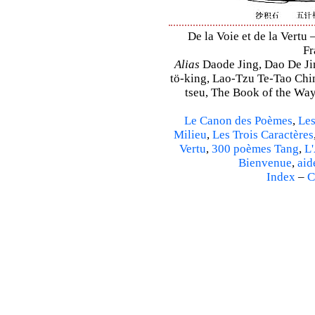
De la Voie et de la Vertu 
Fr
Alias
Daode Jing, Dao De Jin
tö-king, Lao-Tzu Te-Tao Ching
tseu, The Book of the Way 
Le Canon des Poèmes
,
Les
Milieu
,
Les Trois Caractères
Vertu
,
300 poèmes Tang
,
L'
Bienvenue
,
aid
Index
–
C