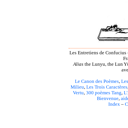
Les Entretiens de Confucius 
Fr
Alias
the Lunyu, the Lun Yü,
ave
Le Canon des Poèmes
,
Les
Milieu
,
Les Trois Caractères
Vertu
,
300 poèmes Tang
,
L'
Bienvenue
,
aid
Index
–
C