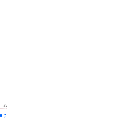
e 143