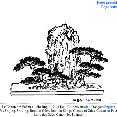
Page précéd
Page suiv
Le Canon des Poèmes – Shi Jing I. 12. (143) – Chinois on/
off
– Français/
English
ias
Shijing, Shi Jing, Book of Odes, Book of Songs, Classic of Odes, Classic of Poet
Livre des Odes, Canon des Poèmes.