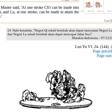
道
魯
Master said, 'At one stroke Ch'i can be made into
, and Lu, at one stroke, can be made to attain the
.'
Lau [
24. Nabi bersabda, "Negeri Qi sekali berubah akan dapat menyamai Negeri Lu
dan Negeri Lu sekali berubah akan dapat mencapai Jalan Suci".
Matakin-Indonesia – 07/12/
Lun Yu VI. 24. (144)
Page précéd
Page suiv