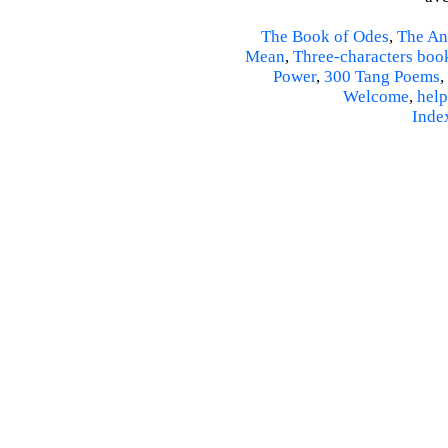
The Book of Odes
,
The An
Mean
,
Three-characters boo
Power
,
300 Tang Poems
,
Welcome
,
help
Inde