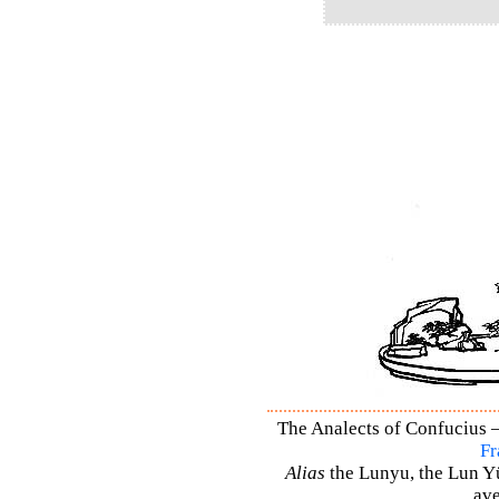
The Analects of Confucius –
Fr
Alias
the Lunyu, the Lun Yü,
ave