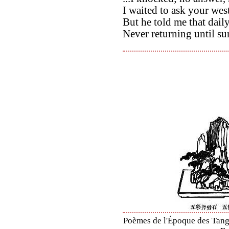
I waited to ask your wes
But he told me that dail
Never returning until su
Poèmes de l'Époque des Tang 