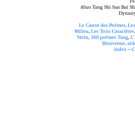
Fr
Alias
Tang Shi San Bai Sh
Dynasty
Le Canon des Poèmes
,
Les
Milieu
,
Les Trois Caractères
Vertu
,
300 poèmes Tang
,
L'
Bienvenue
,
aid
Index
–
C