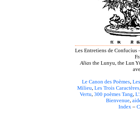
Les Entretiens de Confucius –
Fr
Alias
the Lunyu, the Lun Yü,
ave
Le Canon des Poèmes
,
Les
Milieu
,
Les Trois Caractères
Vertu
,
300 poèmes Tang
,
L'
Bienvenue
,
aid
Index
–
C