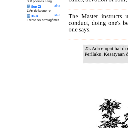
300 poèmes Tang
table
兵
Sun Zi
L'Art de la guerre
The Master instructs u
table
计
36 Ji
Trente-six stratagèmes
conduct, doing one's b
one says.
25. Ada empat hal di
Perilaku, Kesatyaan 