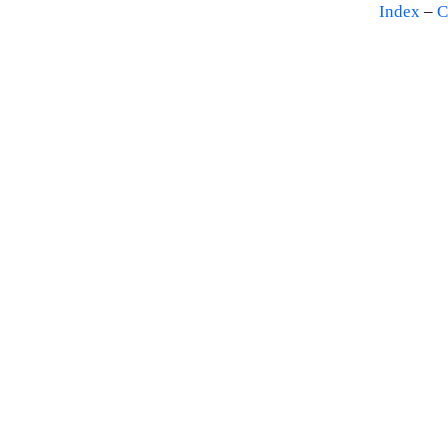
Index
–
C