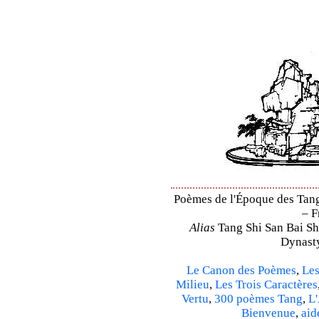
Poèmes de l'Époque des Tang 
– F
Alias
Tang Shi San Bai Sh
Dynasty
Le Canon des Poèmes
,
Les
Milieu
,
Les Trois Caractères
Vertu
,
300 poèmes Tang
,
L'
Bienvenue
,
aid