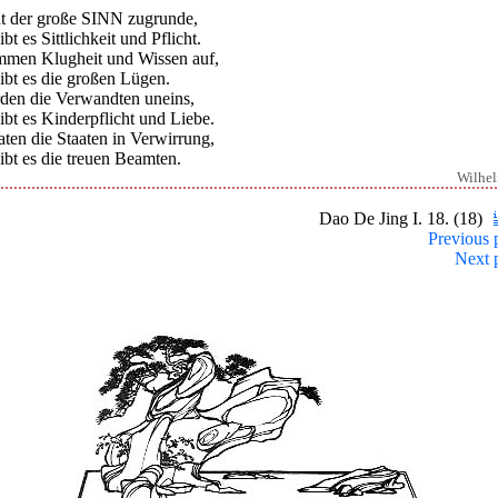
t der große SINN zugrunde,
ibt es Sittlichkeit und Pflicht.
men Klugheit und Wissen auf,
ibt es die großen Lügen.
den die Verwandten uneins,
ibt es Kinderpflicht und Liebe.
ten die Staaten in Verwirrung,
ibt es die treuen Beamten.
Wilhe
Dao De Jing I. 18. (18)
Previous 
Next 