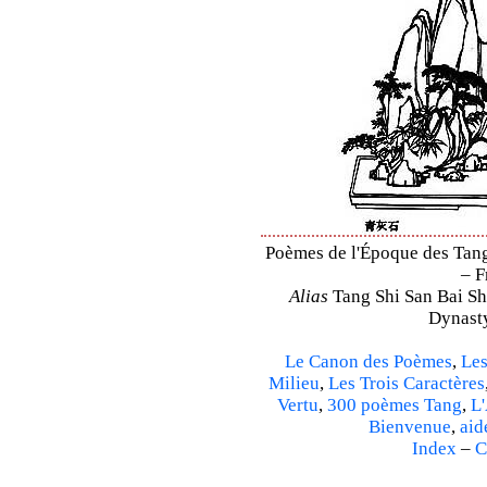
Poèmes de l'Époque des Tang 
– F
Alias
Tang Shi San Bai Sh
Dynasty
Le Canon des Poèmes
,
Les
Milieu
,
Les Trois Caractères
Vertu
,
300 poèmes Tang
,
L'
Bienvenue
,
aid
Index
–
C