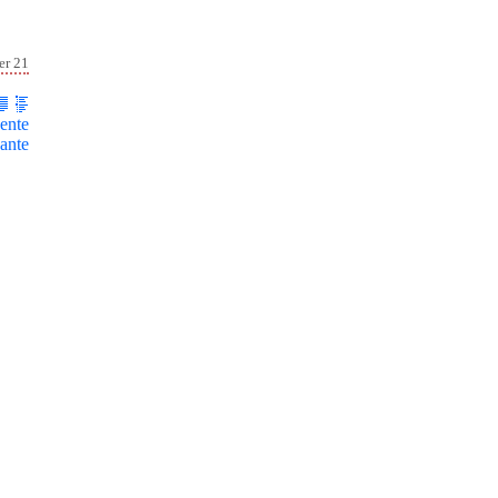
er 21
ente
ante