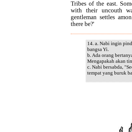
Tribes of the east. So
with their uncouth w
gentleman settles amon
there be?'
14. a. Nabi ingin pin
bangsa Yi.
b. Ada orang bertany
Mengapakah akan tin
c. Nabi bersabda, "S
tempat yang buruk ba