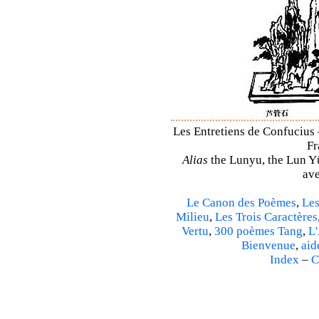
Les Entretiens de Confucius 
Fr
Alias
the Lunyu, the Lun Yü,
ave
Le Canon des Poèmes
,
Les
Milieu
,
Les Trois Caractères
Vertu
,
300 poèmes Tang
,
L'
Bienvenue
,
aid
Index
–
C