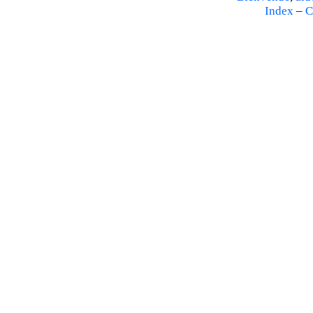
Index
–
C