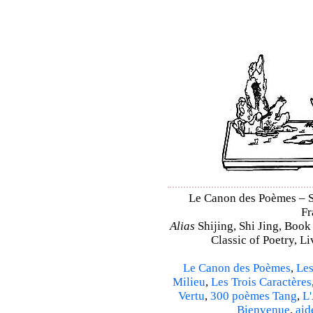
Le Canon des Poèmes – Sh
Fr
Alias
Shijing, Shi Jing, Book
Classic of Poetry, L
Le Canon des Poèmes
,
Les
Milieu
,
Les Trois Caractères
Vertu
,
300 poèmes Tang
,
L'
Bienvenue
,
aid