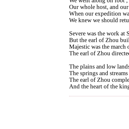
We went along on foot ; 
Our whole host, and our 
When our expedition wa
We knew we should retu
Severe was the work at 
But the earl of Zhou buil
Majestic was the march o
The earl of Zhou directed
The plains and low lands
The springs and streams 
The earl of Zhou comple
And the heart of the king