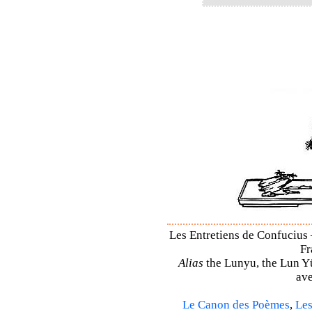
Les Entretiens de Confucius 
Fr
Alias
the Lunyu, the Lun Yü,
ave
Le Canon des Poèmes
,
Les