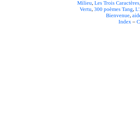
Milieu
,
Les Trois Caractères
Vertu
,
300 poèmes Tang
,
L'
Bienvenue
,
aid
Index
–
C