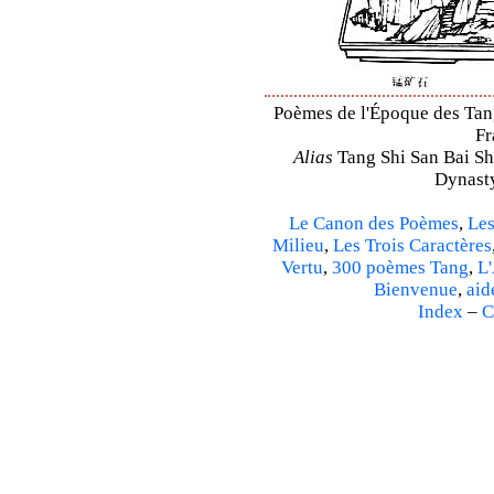
Poèmes de l'Époque des Tang 
Fr
Alias
Tang Shi San Bai Sh
Dynasty
Le Canon des Poèmes
,
Les
Milieu
,
Les Trois Caractères
Vertu
,
300 poèmes Tang
,
L'
Bienvenue
,
aid
Index
–
C