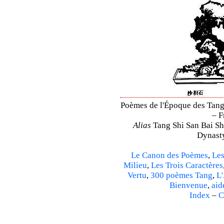
Poèmes de l'Époque des Tang 
– F
Alias
Tang Shi San Bai Sh
Dynasty
Le Canon des Poèmes
,
Les
Milieu
,
Les Trois Caractères
Vertu
,
300 poèmes Tang
,
L'
Bienvenue
,
aid
Index
–
C