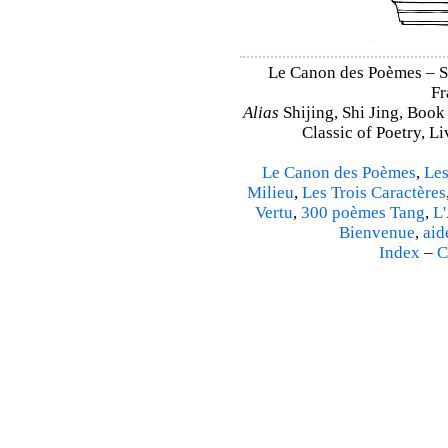
Le Canon des Poèmes – Shi
Fr
Alias
Shijing, Shi Jing, Book
Classic of Poetry, L
Le Canon des Poèmes
,
Les
Milieu
,
Les Trois Caractères
Vertu
,
300 poèmes Tang
,
L'
Bienvenue
,
aid
Index
–
C