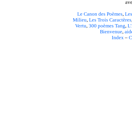
ave
Le Canon des Poèmes
,
Les
Milieu
,
Les Trois Caractères
Vertu
,
300 poèmes Tang
,
L'
Bienvenue
,
aid
Index
–
C