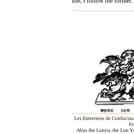
use, I follow the former.'
Les Entretiens de Confucius 
Fr
Alias
the Lunyu, the Lun Yü,