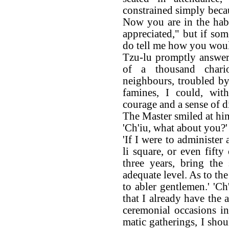
constrained simply becau
Now you are in the habi
appreciated," but if som
do tell me how you woul
Tzu-lu promptly answered
of a thousand chario
neighbours, troubled b
famines, I could, with
courage and a sense of di
The Master smiled at hi
'Ch'iu, what about you?'
'If I were to administer
li square, or even fifty
three years, bring the
adequate level. As to the
to abler gentlemen.' 'Ch
that I already have the 
ceremonial occasions in
matic gatherings, I shoul