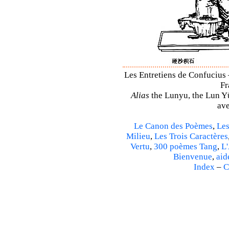
Les Entretiens de Confucius 
Fr
Alias
the Lunyu, the Lun Yü,
ave
Le Canon des Poèmes
,
Les
Milieu
,
Les Trois Caractères
Vertu
,
300 poèmes Tang
,
L'
Bienvenue
,
aid
Index
–
C