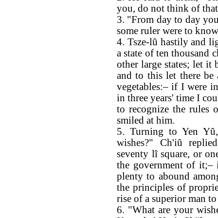
you, do not think of that
3. "From day to day you 
some ruler were to know
4. Tsze-lû hastily and l
a state of ten thousand c
other large states; let i
and to this let there be
vegetables:– if I were i
in three years' time I c
to recognize the rules 
smiled at him.
5. Turning to Yen Yû,
wishes?" Ch'iû replie
seventy lî square, or on
the government of it;– 
plenty to abound among
the principles of propri
rise of a superior man to
6. "What are your wishe