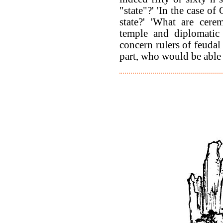
"state"?' 'In the case o
state?' 'What are cere
temple and diplomatic 
concern rulers of feudal
part, who would be able 