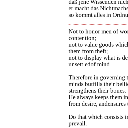
daß jene Wissenden nich
er macht das Nichtmach
so kommt alles in Ordn
Not to honor men of wor
contention;
not to value goods whic
them from theft;
not to display what is d
unsettledof mind.
Therefore in governing t
minds butfills their bell
strengthens their bones.
He always keeps them in
from desire, andensures t
Do that which consists i
prevail.