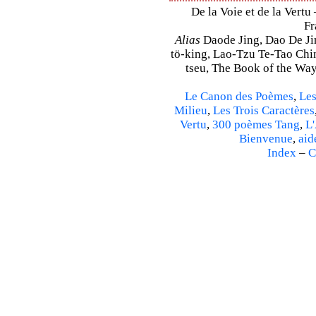
De la Voie et de la Vertu 
Fr
Alias
Daode Jing, Dao De Jin
tö-king, Lao-Tzu Te-Tao Ching
tseu, The Book of the Way 
Le Canon des Poèmes
,
Les
Milieu
,
Les Trois Caractères
Vertu
,
300 poèmes Tang
,
L'
Bienvenue
,
aid
Index
–
C