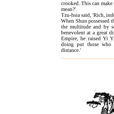
crooked. This can make 
mean?'
Tzu-hsia said, 'Rich, in
When Shun possessed th
the multitude and by 
benevolent at a great d
Empire, he raised Yi Y
doing put those who 
distance.'