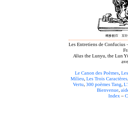
Les Entretiens de Confucius –
Fr
Alias
the Lunyu, the Lun Yü,
ave
Le Canon des Poèmes
,
Les
Milieu
,
Les Trois Caractères
Vertu
,
300 poèmes Tang
,
L'
Bienvenue
,
aid
Index
–
C