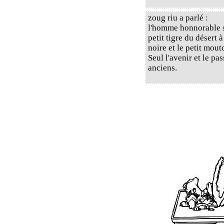
zoug riu a parlé :
l'homme honnorable se
petit tigre du désert 
noire et le petit mout
Seul l'avenir et le pa
anciens.