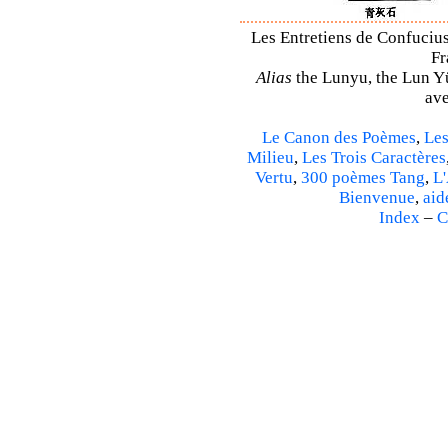
Les Entretiens de Confucius
Fr
Alias
the Lunyu, the Lun Yü,
ave
Le Canon des Poèmes
,
Les
Milieu
,
Les Trois Caractères
Vertu
,
300 poèmes Tang
,
L'
Bienvenue
,
aid
Index
–
C