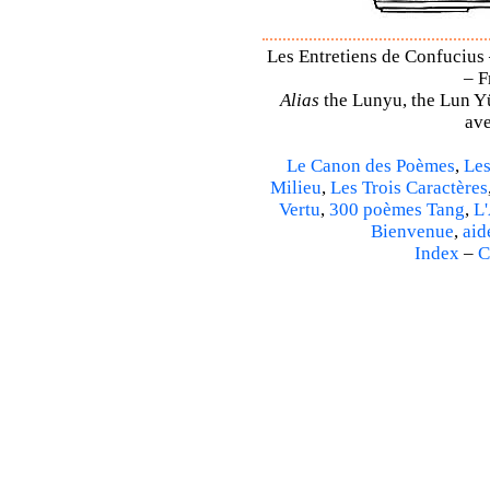
Les Entretiens de Confucius 
– F
Alias
the Lunyu, the Lun Yü,
ave
Le Canon des Poèmes
,
Les
Milieu
,
Les Trois Caractères
Vertu
,
300 poèmes Tang
,
L'
Bienvenue
,
aid
Index
–
C