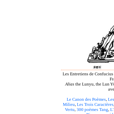
Les Entretiens de Confucius 
Fr
Alias
the Lunyu, the Lun Yü,
ave
Le Canon des Poèmes
,
Les
Milieu
,
Les Trois Caractères
Vertu
,
300 poèmes Tang
,
L'