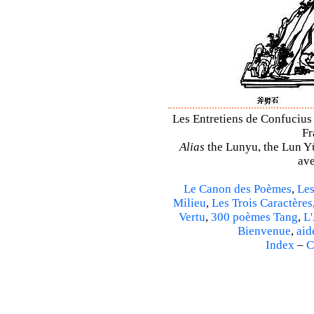
Les Entretiens de Confucius 
Fr
Alias
the Lunyu, the Lun Yü,
ave
Le Canon des Poèmes
,
Les
Milieu
,
Les Trois Caractères
Vertu
,
300 poèmes Tang
,
L'
Bienvenue
,
aid
Index
–
C