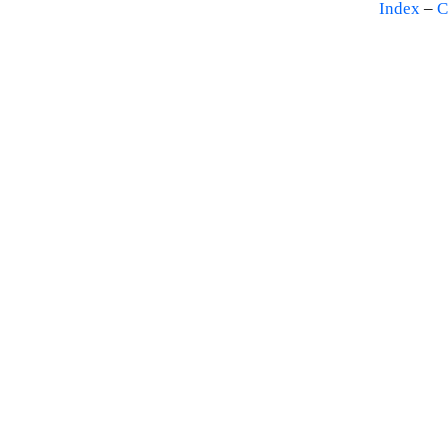
Index
–
C