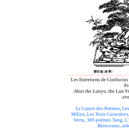
Les Entretiens de Confucius 
Fr
Alias
the Lunyu, the Lun Yü,
ave
Le Canon des Poèmes
,
Les
Milieu
,
Les Trois Caractères
Vertu
,
300 poèmes Tang
,
L'
Bienvenue
,
aid