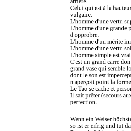
arriéré.
Celui qui est à la haut
vulgaire.
L'homme d'une vertu sup
L'homme d'une grande p
d'opprobre.
L'homme d'un mérite imm
L'homme d'une vertu sol
L'homme simple est vrai 
C'est un grand carré dont
grand vase qui semble lo
dont le son est impercep
n'aperçoit point la forme
Le Tao se cache et pers
Il sait prêter (secours au
perfection.
Wenn ein Weiser höchst
so ist er eifrig und tut d