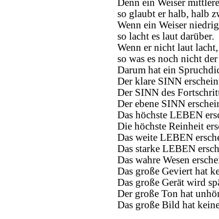
Denn ein Weiser mittler
so glaubt er halb, halb zw
Wenn ein Weiser niedri
so lacht es laut darüber.
Wenn er nicht laut lacht,
so was es noch nicht der
Darum hat ein Spruchdic
Der klare SINN erschein
Der SINN des Fortschritt
Der ebene SINN erschein
Das höchste LEBEN ersch
Die höchste Reinheit er
Das weite LEBEN ersche
Das starke LEBEN ersche
Das wahre Wesen erschei
Das große Geviert hat k
Das große Gerät wird spä
Der große Ton hat unhör
Das große Bild hat kein