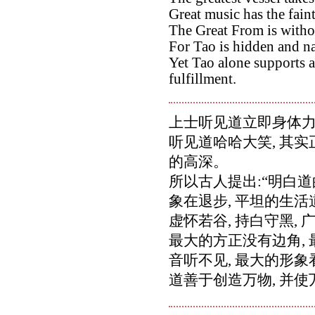
Great music has the faint
The Great From is witho
For Tao is hidden and n
Yet Tao alone supports a
fulfillment.
上士听见道立即身体力行
听见道哈哈大笑, 其
的高深。
所以古人提出:“明白道
象在退步, 平坦的生
虚怀若谷, 持白守黑, 
最大的方正没有边角, 
音听不见, 最大的形象
道善于创造万物, 并