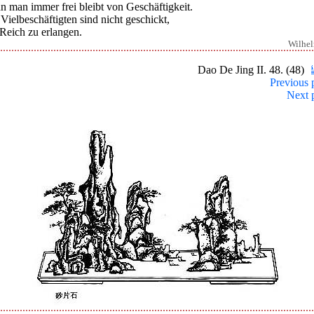
n man immer frei bleibt von Geschäftigkeit.
Vielbeschäftigten sind nicht geschickt,
Reich zu erlangen.
Wilhe
Dao De Jing II. 48. (48)
Previous 
Next 