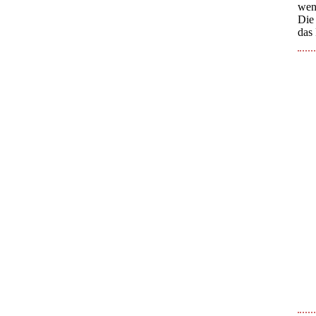
wen
Die 
das 