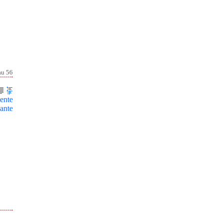
au 56
ente
ante