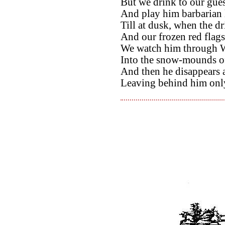
But we drink to our gu
And play him barbarian l
Till at dusk, when the dr
And our frozen red flags
We watch him through W
Into the snow-mounds o
And then he disappears at
Leaving behind him only