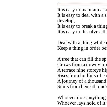
It is easy to maintain a si
It is easy to deal with a
develop;
It is easy to break a thing
It is easy to dissolve a t
Deal with a thing while it
Keep a thing in order bef
A tree that can fill the 
Grows from a downy tip
A terrace nine storeys h
Rises from hodfuls of ea
A journey of a thousand
Starts from beneath one's
Whoever does anything to
Whoever lays hold of it w