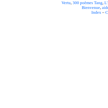
Vertu
,
300 poèmes Tang
,
L'
Bienvenue
,
aid
Index
–
C