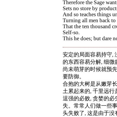
Therefore the Sage wants
Sets no store by products
And so teaches things u
Turning all men back to 
That the ten thousand cr
Self-so.
This he does; but dare no
安定的局面容易持守, 
的东西容易分解, 细
尚未萌芽的时候就预先
要防御。
合抱的大树是从嫩芽长
土累起来的, 千里远
逞强的必败, 贪婪的必
失。常常人们做一些事,
头失败了, 这是由于