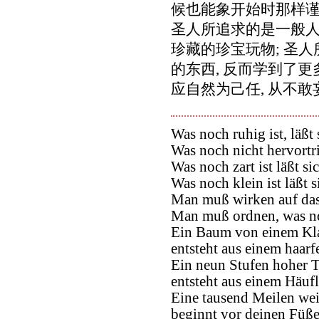
候也能象开始时那样谨
圣人所追求的是一般人
珍藏的珍宝玩物; 圣
的东西, 反而学到了
应自然为己任, 从不敢
Was noch ruhig ist, läßt 
Was noch nicht hervortrit
Was noch zart ist läßt si
Was noch klein ist läßt s
Man muß wirken auf das,
Man muß ordnen, was noc
Ein Baum von einem Kl
entsteht aus einem haar
Ein neun Stufen hoher 
entsteht aus einem Häufl
Eine tausend Meilen wei
beginnt vor deinen Füße