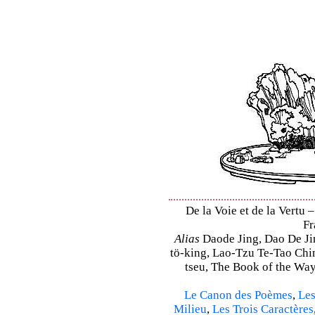
De la Voie et de la Vertu –
Fr
Alias
Daode Jing, Dao De Jin
tö-king, Lao-Tzu Te-Tao Ching
tseu, The Book of the Way 
Le Canon des Poèmes
,
Les
Milieu
,
Les Trois Caractères