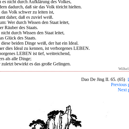
n es nicht durch Aufklärung des Volkes,
ern dadurch, daß sie das Volk töricht hielten.
das Volk schwer zu leiten ist,
mt daher, daß es zuviel weiß.
um: Wer durch Wissen den Staat leitet,
der Räuber des Staats.
nicht durch Wissen den Staat leitet,
das Glück des Staats.
diese beiden Dinge weiß, der hat ein Ideal.
er dies Ideal zu kennen, ist verborgenes LEBEN.
borgenes LEBEN ist tief, weitreichend,
rs als alle Dinge;
 zuletzt bewirkt es das große Gelingen.
Wilhe
Dao De Jing II. 65. (65)
Previous 
Next 