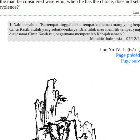
the man be considered wise who, when he has the choice, does not sett
evolence?'
Lau 
1. Nabi bersabda, "Bertempat tinggal dekat tempat kediaman orang yang berp
Cinta Kasih, itulah yang sebaik-baiknya. Bila tidak mau memilih tempat yan
disuasanai Cinta Kasih itu, bagaimana memperoleh Kebijaksanaan ?"
Matakin-Indonesia – 07/12/
Lun Yu IV. 1. (67)
Page précéd
Page suiv