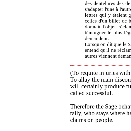
des dentelures des deu
s'adapter l'une à l'aut
lettres qui y étaient
celles d'un billet de
donnait l'objet récla
témoigner le plus lége
demandeur.
Lorsqu'on dit que le S
entend qu'il ne réclam
autres viennent deman
(To requite injuries wit
To allay the main discon
will certainly produce f
called successful.
Therefore the Sage behav
tally, who stays where 
claims on people.