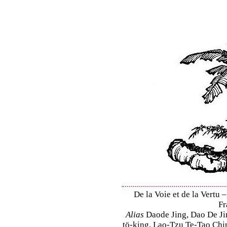
De la Voie et de la Vertu –
Fr
Alias
Daode Jing, Dao De Jin
tö-king, Lao-Tzu Te-Tao Ching