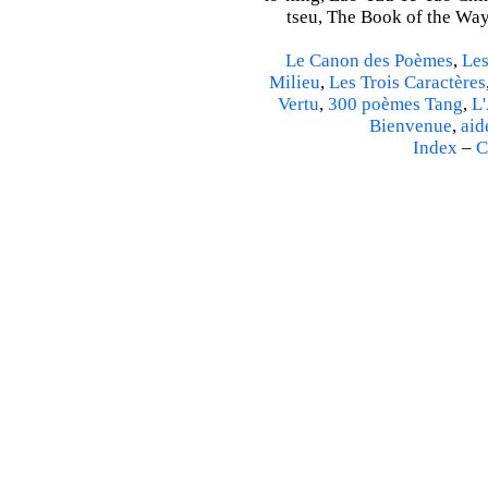
tseu, The Book of the Way 
Le Canon des Poèmes
,
Les
Milieu
,
Les Trois Caractères
Vertu
,
300 poèmes Tang
,
L'
Bienvenue
,
aid
Index
–
C