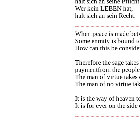
hält sich an seine Pflicht
Wer kein LEBEN hat,
hält sich an sein Recht.
When peace is made bet
Some enmity is bound to
How can this be conside
Therefore the sage takes 
paymentfrom the people
The man of virtue takes c
The man of no virtue tak
It is the way of heaven 
It is for ever on the sid