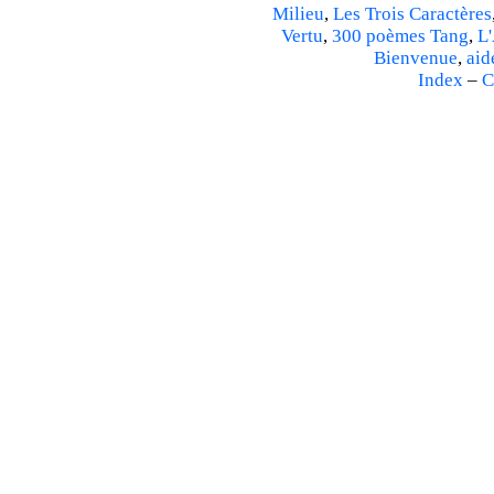
Milieu
,
Les Trois Caractères
Vertu
,
300 poèmes Tang
,
L'
Bienvenue
,
aid
Index
–
C