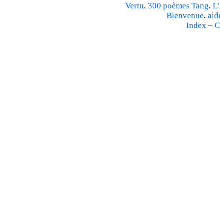
Vertu
,
300 poèmes Tang
,
L'
Bienvenue
,
aid
Index
–
C