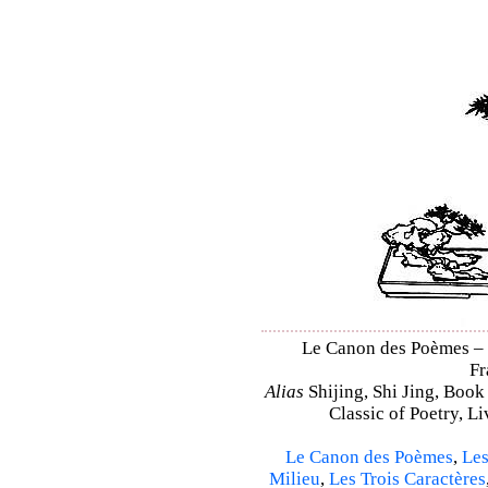
Le Canon des Poèmes – S
Fr
Alias
Shijing, Shi Jing, Book
Classic of Poetry, L
Le Canon des Poèmes
,
Les
Milieu
,
Les Trois Caractères