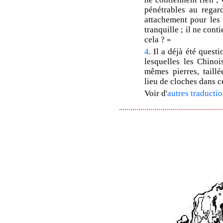
pénétrables au regar
attachement pour les 
tranquille ; il ne cont
cela ? »
4
. Il a déjà été quest
lesquelles les Chino
mêmes pierres, taillé
lieu de cloches dans c
Voir d'
autres traductio