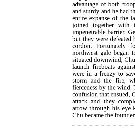
advantage of both troop
and sturdy and he had th
entire expanse of the l
joined together with 
impenetrable barrier. Ge
but they were defeated 
cordon. Fortunately 
northwest gale began t
situated downwind, Chu 
launch fireboats agains
were in a frenzy to sav
storm and the fire, w
fierceness by the wind.
confusion that ensued, C
attack and they comple
arrow through his eye 
Chu became the founder