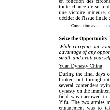
en fonction des circons
toute chance de se renfo
une victoire mineure, 
décider de l'issue finale
Connexion avec la
str
Seize the Opportunity
While carrying out your
advantage of any opportu
small, and avail yourself
Yuan Dynasty China
During the final days o
broken out throughout 
several contenders vyi
dynasty on the imminent 
field was narrowed t
Yifu. The two armies m
engagement was to ta