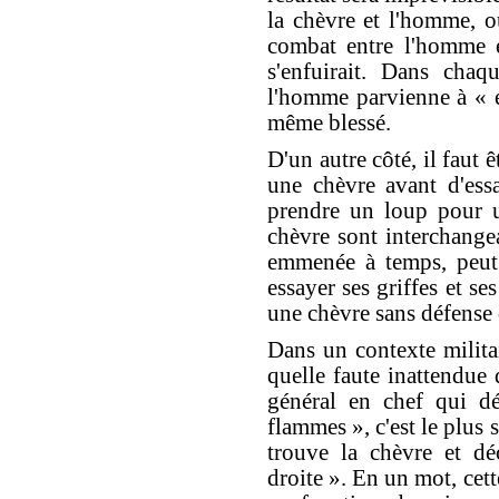
la chèvre et l'homme, o
combat entre l'homme e
s'enfuirait. Dans chaq
l'homme parvienne à « e
même blessé.
D'un autre côté, il faut ê
une chèvre avant d'ess
prendre un loup pour u
chèvre sont interchangea
emmenée à temps, peut
essayer ses griffes et s
une chèvre sans défense 
Dans un contexte militai
quelle faute inattendue
général en chef qui d
flammes », c'est le plus
trouve la chèvre et d
droite ». En un mot, cett