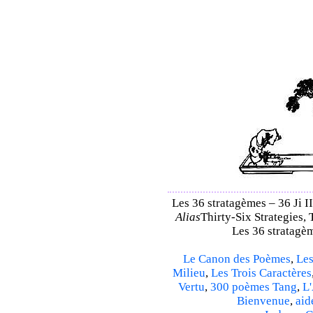
Les 36 stratagèmes – 36 Ji II
Alias
Thirty-Six Strategies, 
Les 36 stratagèm
Le Canon des Poèmes
,
Les
Milieu
,
Les Trois Caractères
Vertu
,
300 poèmes Tang
,
L'
Bienvenue
,
aid