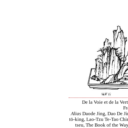
De la Voie et de la Ve
Fr
Alias
Daode Jing, Dao De Jin
tö-king, Lao-Tzu Te-Tao Ching
tseu, The Book of the Way 