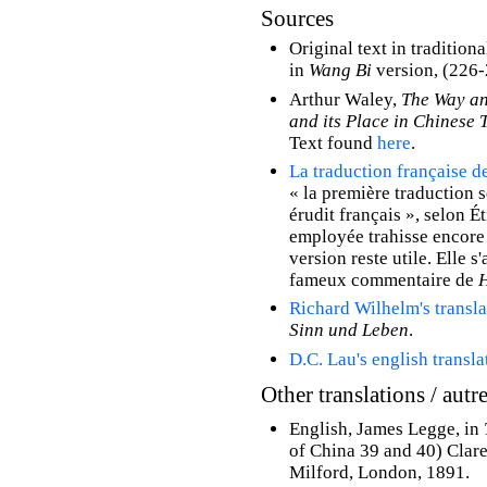
Sources
Original text in traditio
in
Wang Bi
version, (226-
Arthur Waley,
The Way an
and its Place in Chinese
Text found
here
.
La traduction française de
« la première traduction 
érudit français », selon 
employée trahisse encore 
version reste utile. Elle s
fameux commentaire de
Richard Wilhelm's transla
Sinn und Leben
.
D.C. Lau's english transla
Other translations / autr
English, James Legge, in
of China 39 and 40) Cla
Milford, London, 1891.