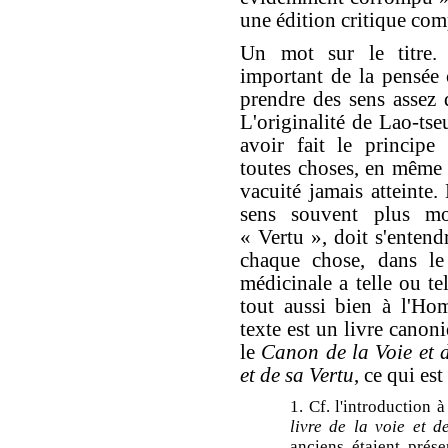
une édition critique com
Un mot sur le titre.
important de la pensée 
prendre des sens assez d
L'originalité de Lao-tse
avoir fait le princip
toutes choses, en même 
vacuité jamais atteinte
sens souvent plus mo
« Vertu », doit s'entend
chaque chose, dans le
médicinale a telle ou te
tout aussi bien à l'Ho
texte est un livre canon
le
Canon de la Voie et d
et de sa Vertu
, ce qui es
1. Cf. l'introduction 
livre de la voie et d
anciens étaient prése