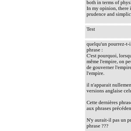
both in terms of phys
In my opinion, there 
prudence and simplici
Test
quelqu'un pourrez-t-i
phrase :
C'est pourquoi, lors
même l'empire, on peut
de gouverner l'empire
l'empire.
il n'apparait nulleme
versions anglaise cel
Cette dernières phras
aux phrases précédent
N'y aurait-il pas un 
phrase ???