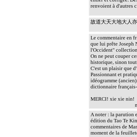
renvoient à d'autres c
故道大天大地大人亦大 s
Le commentaire en fr
que lui prête Joseph
l'Occident" collectio
On ne peut couper ces
historique, sinon tou
C'est un plaisir que d
Passionnant et pratiq
idéogramme (ancien) 
dictionnaire français
MERCI! xie xie nin!
A noter : la parutio
édition du Tao Te Kin
commentaires de Marc
moment de la feuillete