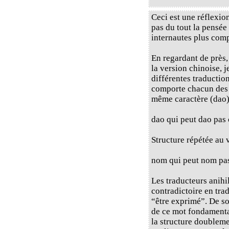
Ceci est une réflexio
pas du tout la pensée 
internautes plus com
En regardant de près,
la version chinoise, j
différentes traductio
comporte chacun des d
même caractère (dao) 
dao qui peut dao pas 
Structure répétée au v
nom qui peut nom pa
Les traducteurs anihi
contradictoire en trad
“être exprimé”. De so
de ce mot fondamental
la structure doublem