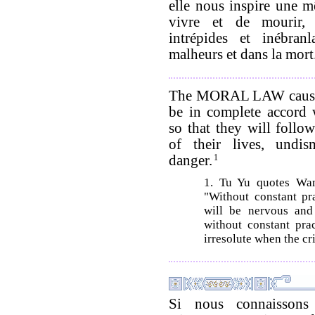
elle nous inspire une 
vivre et de mourir,
intrépides et inébran
malheurs et dans la mort
The MORAL LAW causes
be in complete accord w
so that they will follo
of their lives, undi
danger.
1
1. Tu Yu quotes Wa
"Without constant pra
will be nervous and
without constant pra
irresolute when the cri
Si nous connaissons