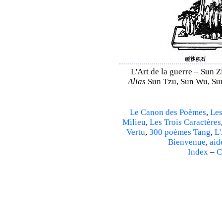
L'Art de la guerre – Sun Z
Alias
Sun Tzu, Sun Wu, Sun
Le Canon des Poèmes
,
Les
Milieu
,
Les Trois Caractères
Vertu
,
300 poèmes Tang
,
L'
Bienvenue
,
aid
Index
–
C