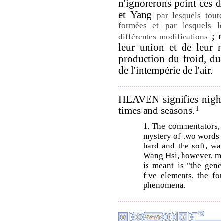
n'ignorerons point ces 
et Yang
par lesquels tout
formées et par lesquels l
; 
différentes modifications
leur union et de leur 
production du froid, du
de l'intempérie de l'air.
HEAVEN signifies night
times and seasons.
1
1. The commentators,
mystery of two words 
hard and the soft, w
Wang Hsi, however, ma
is meant is "the gen
five elements, the f
phenomena.