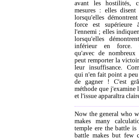
avant les hostilités,
mesures : elles disent 
lorsqu'elles démontren
force est supérieure 
l'ennemi ; elles indiquen
lorsqu'elles démontren
inférieur en force. 
qu'avec de nombreux 
peut remporter la victoi
leur insuffisance. Com
qui n'en fait point a pe
de gagner ! C'est grâ
méthode que j'examine la
et l'issue apparaîtra clai
Now the general who wi
makes many calculati
temple ere the battle is
battle makes but few c