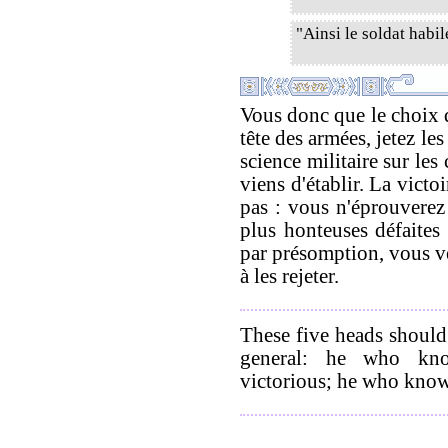
"Ainsi le soldat habil
Vous donc que le choix d
tête des armées, jetez le
science militaire sur les
viens d'établir. La victo
pas : vous n'éprouverez
plus honteuses défaites
par présomption, vous v
à les rejeter.
These five heads should
general: he who kn
victorious; he who knows