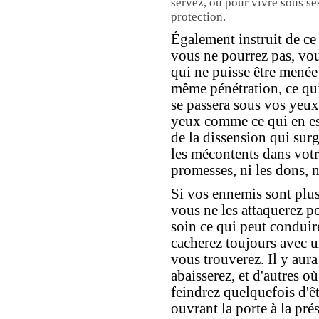
servez, ou pour vivre sous se
protection.
Également instruit de ce
vous ne pourrez pas, vo
qui ne puisse être menée
même pénétration, ce qu
se passera sous vos yeux,
yeux comme ce qui en est
de la dissension qui surg
les mécontents dans votr
promesses, ni les dons, 
Si vos ennemis sont plus
vous ne les attaquerez p
soin ce qui peut condui
cacherez toujours avec u
vous trouverez. Il y aur
abaisserez, et d'autres o
feindrez quelquefois d'ê
ouvrant la porte à la pré