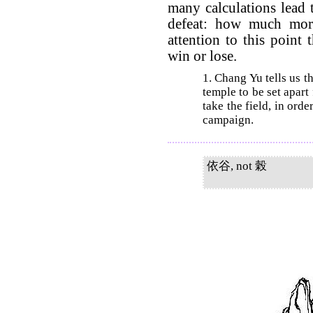
many calculations lead t
defeat: how much more 
attention to this point 
win or lose.
1. Chang Yu tells us t
temple to be set apart
take the field, in orde
campaign.
依谷, not 榖