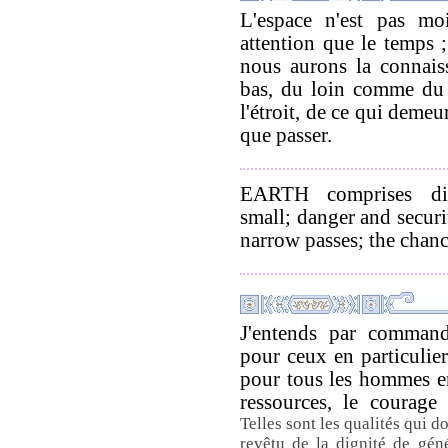
L'espace n'est pas mo
attention que le temps ;
nous aurons la connais
bas, du loin comme du 
l'étroit, de ce qui demeur
que passer.
EARTH comprises dis
small; danger and secur
narrow passes; the chance
J'entends par commande
pour ceux en particulie
pour tous les hommes en
ressources, le courage 
Telles sont les qualités qui do
revêtu de la dignité de géné