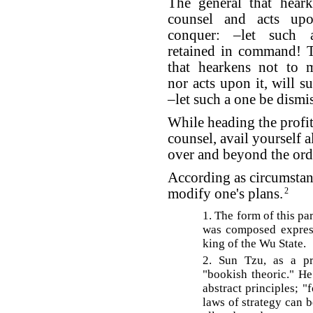
The general that hear
counsel and acts upo
conquer: –let such
retained in command! T
that hearkens not to 
nor acts upon it, will su
–let such a one be dismi
While heading the profi
counsel, avail yourself 
over and beyond the ordi
According as circumstan
modify one's plans.
2
1. The form of this pa
was composed express
king of the Wu State.
2. Sun Tzu, as a pra
"bookish theoric." He
abstract principles; "
laws of strategy can b