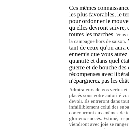
Ces mêmes connaissances
les plus favorables, le t
pour ordonner le mouveme
qu'elles devront suivre, 
toutes les marches.
Vous 
V
la campagne hors de saison.
tant de ceux qu'on aura 
ennemis que vous aurez 
quantité et dans quel éta
guerre et de bouche des 
récompenses avec libéral
n'épargnerez pas les châ
Admirateurs de vos vertus et 
placés sous votre autorité vou
devoir. Ils entreront dans tou
infailliblement celui des suba
concourront eux-mêmes de tou
glorieux succès. Estimé, respe
viendront avec joie se ranger