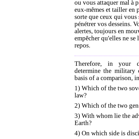
ou vous attaquer mal à p
eux-mêmes et tailler en 
sorte que ceux qui vous 
pénétrer vos desseins. V
alertes, toujours en mou
empêcher qu'elles ne se 
repos.
Therefore, in your d
determine the military
basis of a comparison, in
1) Which of the two sov
law?
2) Which of the two gene
3) With whom lie the a
Earth?
4) On which side is disc