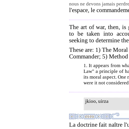
nous ne devons jamais perdre
l'espace, le commandemen
The art of war, then, is
to be taken into accou
seeking to determine the
These are: 1) The Moral
Commander; 5) Method a
1. It appears from wh
Law" a principle of h
its moral aspect. One 
were it not considered 
jkioo, uirza
La doctrine fait naître l'