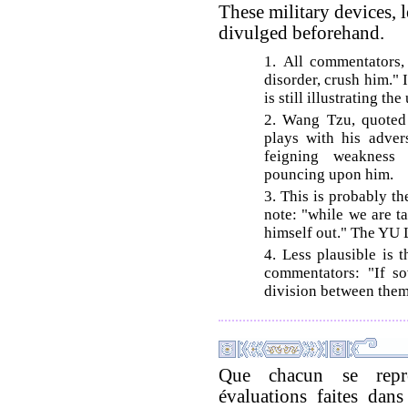
These military devices, 
divulged beforehand.
1. All commentators,
disorder, crush him." 
is still illustrating th
2. Wang Tzu, quoted 
plays with his adver
feigning weakness
pouncing upon him.
3. This is probably t
note: "while we are ta
himself out." The YU 
4. Less plausible is 
commentators: "If so
division between them
Que chacun se repré
évaluations faites dans