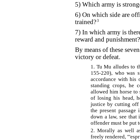
5) Which army is strong
6) On which side are of
trained?
3
7) In which army is ther
reward and punishment?
By means of these seven 
victory or defeat.
1. Tu Mu alludes to t
155-220), who was suc
accordance with his o
standing crops, he 
allowed him horse to s
of losing his head, h
justice by cutting of
the present passage i
down a law, see that i
offender must be put t
2. Morally as well a
freely rendered, "'espr