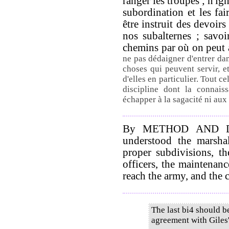
ranger les troupes ; n'ig
subordination et les fai
être instruit des devoirs
nos subalternes ; savoir
chemins par où on peut
ne pas dédaigner d'entrer dan
choses qui peuvent servir, e
d'elles en particulier. Tout 
discipline dont la connais
échapper à la sagacité ni aux 
By METHOD AND DI
understood the marsha
proper subdivisions, t
officers, the maintenan
reach the army, and the 
The last bi4 should b
agreement with Giles'