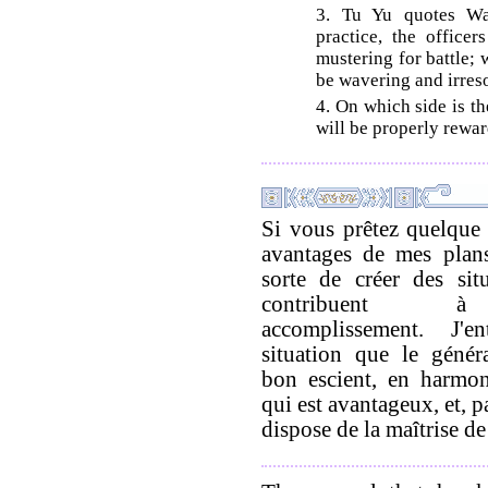
3. Tu Yu quotes Wa
practice, the office
mustering for battle; 
be wavering and irreso
4. On which side is th
will be properly rew
Si vous prêtez quelque 
avantages de mes plans
sorte de créer des sit
contribuent 
accomplissement. J'e
situation que le génér
bon escient, en harmon
qui est avantageux, et, 
dispose de la maîtrise de 