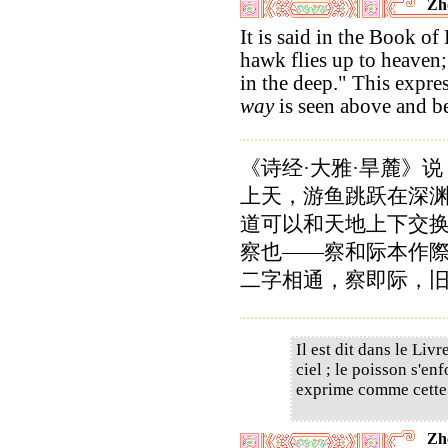
Zh
It is said in the Book of
hawk flies up to heaven; 
in the deep." This expre
way
is seen above and b
《诗经·大雅·旱麓》说
上天，游鱼跳跃在深渊
道可以和天地上下交
察也——察和际本作
二字相通，察即际，
Il est dit dans le Liv
ciel ; le poisson s'e
exprime comme cette v
Zh