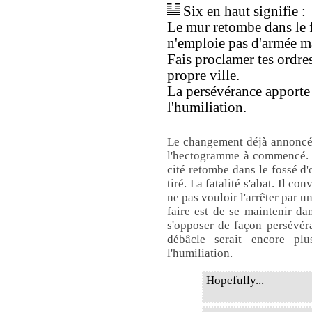
Six en haut signifie :
Le mur retombe dans le f
n'emploie pas d'armée m
Fais proclamer tes ordre
propre ville.
La persévérance apporte
l'humiliation.
Le changement déjà annoncé
l'hectogramme à commencé. 
cité retombe dans le fossé d'o
tiré. La fatalité s'abat. Il co
ne pas vouloir l'arrêter par un
faire est de se maintenir dan
s'opposer de façon persévér
débâcle serait encore pl
l'humiliation.
Hopefully...