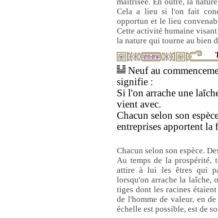
maîtrisée. En outre, la nature
Cela a lieu si l'on fait co
opportun et le lieu convenabl
Cette activité humaine visant à
la nature qui tourne au bien 
T
Neuf au commenceme
signifie :
Si l'on arrache une laîch
vient avec.
Chacun selon son espèce
entreprises apportent la 
Chacun selon son espèce. Des 
Au temps de la prospérité, 
attire à lui les êtres qui 
lorsqu'on arrache la laîche, 
tiges dont les racines étaien
de l'homme de valeur, en de
échelle est possible, est de s