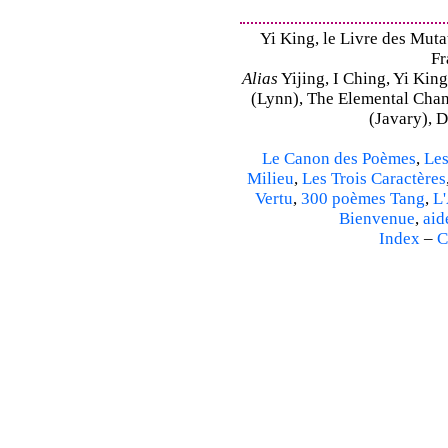
Yi King, le Livre des Mutat
Fr
Alias
Yijing, I Ching, Yi King
(Lynn), The Elemental Cha
(Javary), 
Le Canon des Poèmes
,
Les
Milieu
,
Les Trois Caractères
Vertu
,
300 poèmes Tang
,
L'
Bienvenue
,
aid
Index
–
C