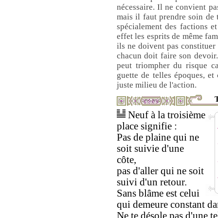
nécessaire. Il ne convient pa
mais il faut prendre soin de 
spécialement des factions et
effet les esprits de même fam
ils ne doivent pas constituer
chacun doit faire son devoir.
peut triompher du risque ca
guette de telles époques, et 
juste milieu de l'action.
T
Neuf à la troisième
place signifie :
Pas de plaine qui ne
soit suivie d'une
côte,
pas d'aller qui ne soit
suivi d'un retour.
Sans blâme est celui
qui demeure constant dan
Ne te désole pas d'une tel