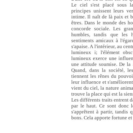
Le ciel s'est placé sous l
principes unissent leurs v
intime. Il naît de là paix et
êtres. Dans le monde des h
concorde sociale. Les gran
humbles, tandis que les h
sentiments amicaux à l'égard
s'apaise. A l'intérieur, au cen
lumineux i; l'élément obscu
lumineux exerce une influen
une attitude soumise. De la 
Quand, dans la société, le
tiennent les rênes du pouvo
leur influence et s'amélioren
vient du ciel, la nature anim
trouve la place qui est la sien
Les différents traits entrent 
par le haut. Ce sont donc l
s'apprêtent à partir, tandis 
bons. Cela apporte fortune et