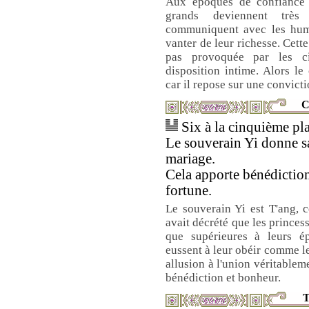
Aux époques de confiance 
grands deviennent très
communiquent avec les hum
vanter de leur richesse. Cette
pas provoquée par les ci
disposition intime. Alors le 
car il repose sur une convict
C
Six à la cinquième pla
Le souverain Yi donne sa
mariage.
Cela apporte bénédictio
fortune.
Le souverain Yi est T'ang, c
avait décrété que les princes
que supérieures à leurs é
eussent à leur obéir comme le
allusion à l'union véritablem
bénédiction et bonheur.
T