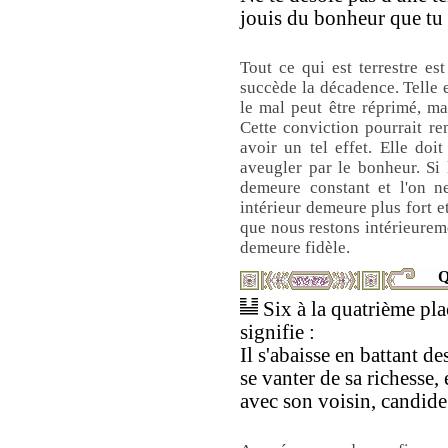
jouis du bonheur que tu
Tout ce qui est terrestre e
succède la décadence. Telle es
le mal peut être réprimé, mai
Cette conviction pourrait re
avoir un tel effet. Elle do
aveugler par le bonheur. Si l
demeure constant et l'on n
intérieur demeure plus fort e
que nous restons intérieurem
demeure fidèle.
Q
Six à la quatrième pla
signifie :
Il s'abaisse en battant des
se vanter de sa richesse,
avec son voisin, candide 