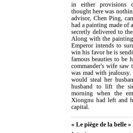
in either provisions 
thought here was nothing
advisor, Chen Ping, ca
had a painting made of a
secretly delivered to t
Along with the painting
Emperor intends to sur
win his favor he is send
famous beauties to be 
commander's wife saw t
was mad with jealousy. F
would steal her husban
husband to lift the s
morning when the em
Xiongnu had left and he
capital.
« Le piège de la belle »