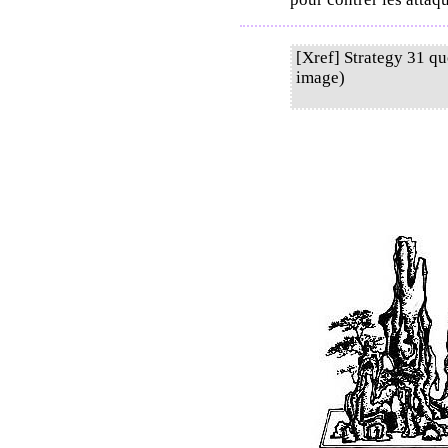
[Xref] Strategy 31 qu
image)