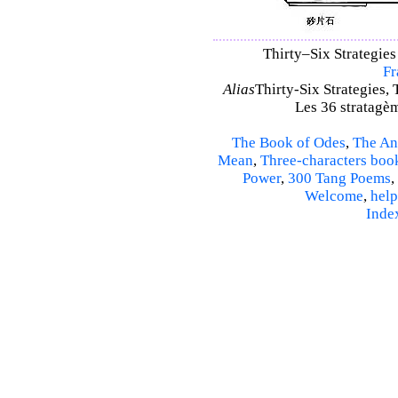
Thirty–Six Strategies 
Fr
Alias
Thirty-Six Strategies, 
Les 36 stratagèm
The Book of Odes
,
The An
Mean
,
Three-characters boo
Power
,
300 Tang Poems
,
Welcome
,
help
Inde