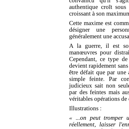
convaincu qu'il s'ag
authentique croît sous
croissant à son maximum
Cette maxime est commu
désigner une person
généralement une accusa
A la guerre, il est so
manœuvres pour distrai
Cependant, ce type de 
devient rapidement sans 
être défait que par une
simple feinte. Par co
judicieux sait non seu
par des feintes mais au
véritables opérations de
Illustrations :
« ...on peut tromper u
réellement, laisser l'