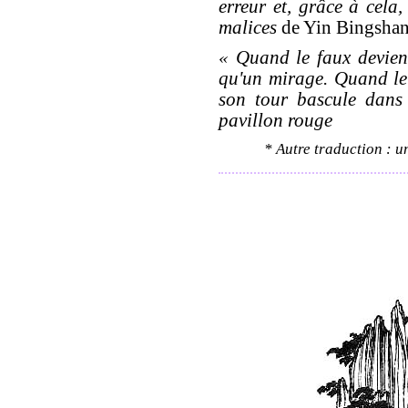
erreur et, grâce à cela
malices
de Yin Bingsha
« Quand le faux devient
qu'un mirage. Quand le n
son tour bascule dans
pavillon rouge
* Autre traduction : u