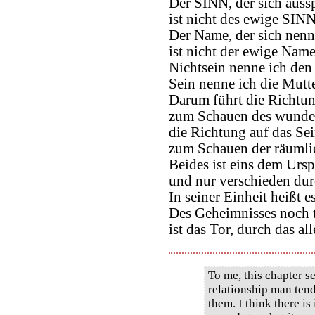
Der SINN, der sich aussp
ist nicht des ewige SINN
Der Name, der sich nenn
ist nicht der ewige Name
Nichtsein nenne ich de
Sein nenne ich die Mutt
Darum führt die Richtun
zum Schauen des wunde
die Richtung auf das Se
zum Schauen der räumli
Beides ist eins dem Urs
und nur verschieden du
In seiner Einheit heißt 
Des Geheimnisses noch 
ist das Tor, durch das a
To me, this chapter se
relationship man ten
them. I think there is