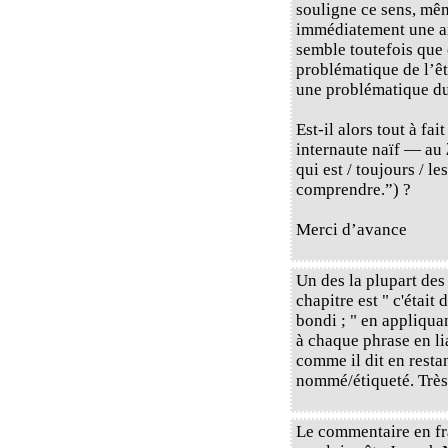
souligne ce sens, mêm
immédiatement une am
semble toutefois que 
problématique de l’êt
une problématique d
Est-il alors tout à fa
internaute naïf — au 
qui est / toujours / 
comprendre.”) ?
Merci d’avance
Un des la plupart des
chapitre est " c'était
bondi ; " en appliqu
à chaque phrase en li
comme il dit en restan
nommé/étiqueté. Très 
Le commentaire en fr