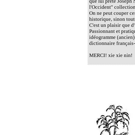
que lui prête Joseph
l'Occident" collectio
On ne peut couper ces
historique, sinon tou
C'est un plaisir que d
Passionnant et pratiq
idéogramme (ancien) 
dictionnaire français
MERCI! xie xie nin!