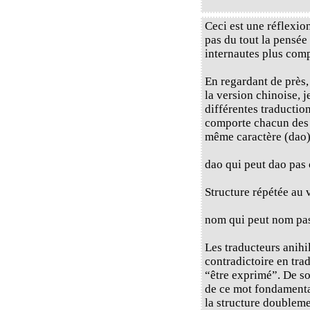
Ceci est une réflexio
pas du tout la pensée 
internautes plus com
En regardant de près,
la version chinoise, j
différentes traductio
comporte chacun des d
même caractère (dao) 
dao qui peut dao pas 
Structure répétée au v
nom qui peut nom pa
Les traducteurs anihi
contradictoire en trad
“être exprimé”. De so
de ce mot fondamental
la structure doublem